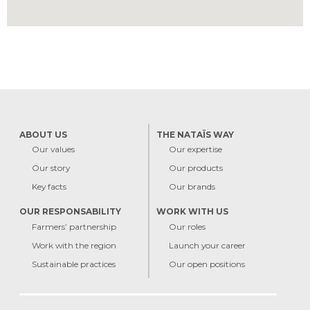
ABOUT US
THE NATAÏS WAY
Our values
Our expertise
Our story
Our products
Key facts
Our brands
OUR RESPONSABILITY
WORK WITH US
Farmers’ partnership
Our roles
Work with the region
Launch your career
Sustainable practices
Our open positions