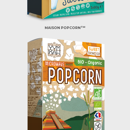
TM
MAISON POPCORN