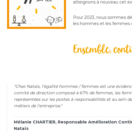
atteignons à nouveau cet ex
Pour 2023, nous sommes déte
les hommes et les femmes qu
Ensemble, conti
"Chez Nataïs, l’égalité hommes / femmes est une évidenc
comité de direction composé à 67% de femmes, les fem
représentées sur les postes à responsabilités et au sein de
métiers de l’entreprise."
Mélanie CHARTIER, Responsable Amélioration Cont
Nataïs