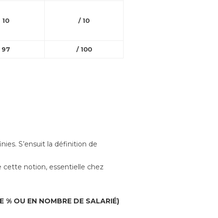
10
/ 10
97
/ 100
ies. S’ensuit la définition de
cette notion, essentielle chez
E % OU EN NOMBRE DE SALARIÉ)