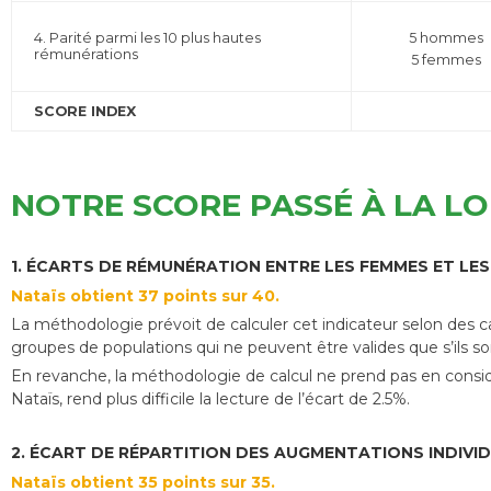
4. Parité parmi les 10 plus hautes
5 hommes
rémunérations
5 femmes
SCORE INDEX
NOTRE SCORE PASSÉ À LA L
1. ÉCARTS DE RÉMUNÉRATION ENTRE LES FEMMES ET LES
Nataïs obtient 37 points sur 40.
La méthodologie prévoit de calculer cet indicateur selon des ca
groupes de populations qui ne peuvent être valides que s’il
En revanche, la méthodologie de calcul ne prend pas en consi
Nataïs, rend plus difficile la lecture de l’écart de 2.5%.
2. ÉCART DE RÉPARTITION DES AUGMENTATIONS INDIVID
Nataïs obtient 35 points sur 35.