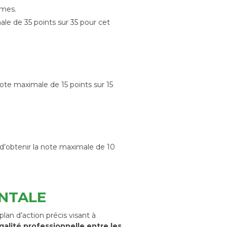
mmes.
ale de 35 points sur 35 pour cet
ote maximale de 15 points sur 15
d’obtenir la note maximale de 10
ENTALE
an d’action précis visant à
égalité professionnelle entre les