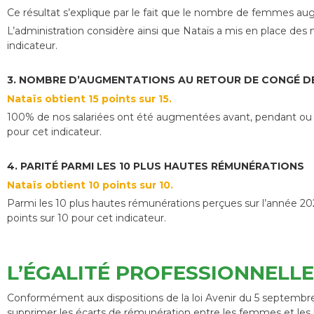
Ce résultat s’explique par le fait que le nombre de femmes a
L’administration considère ainsi que Nataïs a mis en place des
indicateur.
3. NOMBRE D’AUGMENTATIONS AU RETOUR DE CONGÉ DE
Nataïs obtient 15 points sur 15.
100% de nos salariées ont été augmentées avant, pendant ou ap
pour cet indicateur.
4. PARITÉ PARMI LES 10 PLUS HAUTES RÉMUNÉRATIONS
Nataïs obtient 10 points sur 10.
Parmi les 10 plus hautes rémunérations perçues sur l’année 
points sur 10 pour cet indicateur.
L’ÉGALITÉ PROFESSIONNELL
Conformément aux dispositions de la loi Avenir du 5 septembre
supprimer les écarts de rémunération entre les femmes et l