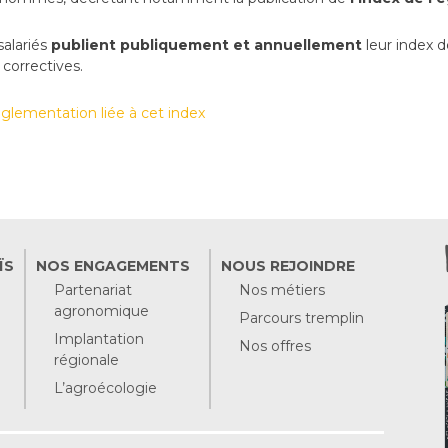
salariés
publient publiquement et annuellement
leur index de
 correctives.
réglementation liée à cet index
ÏS
NOS ENGAGEMENTS
NOUS REJOINDRE
Partenariat
Nos métiers
agronomique
Parcours tremplin
Implantation
Nos offres
régionale
L’agroécologie