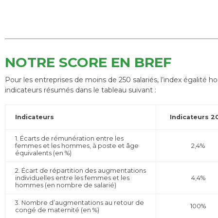
NOTRE SCORE EN BREF
Pour les entreprises de moins de 250 salariés, l’index égalit
indicateurs résumés dans le tableau suivant :
Indicateurs
Indicateurs 2
1. Écarts de rémunération entre les
femmes et les hommes, à poste et âge
2,4%
équivalents (en %)
2. Écart de répartition des augmentations
individuelles entre les femmes et les
4,4%
hommes (en nombre de salarié)
3. Nombre d’augmentations au retour de
100%
congé de maternité (en %)