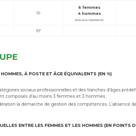
6 femmes
10
4 hommes
Sexe sous-représenté
97
OUPE
 HOMMES, À POSTE ET ÂGE ÉQUIVALENTS (EN %)
tégories sociaux-professionnelles et des tranches d’âges prédéfin
s sont composés d’au moins 3 femmes et 3 hommes.
dération la démarche de gestion des compétences. L’absence de 
UELLES ENTRE LES FEMMES ET LES HOMMES (EN POINTS D